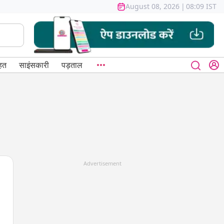
August 08, 2026
|
08:09 IST
हत
साइंसकारी
पड़ताल
Advertisement