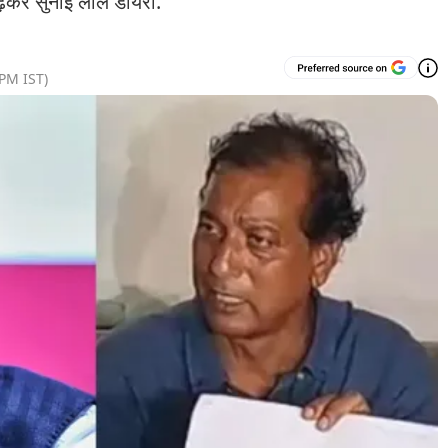
द पढ़कर सुनाई लाल डायरी.
 PM
IST)