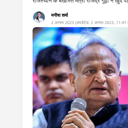
राजस्थान के बर्खास्त मंत्री राजेंद्र गुढ़ा ने खु
मनीषा शर्मा
2 अगस्त 2023
(अपडेटेड:
2 अगस्त 2023
,
11:47