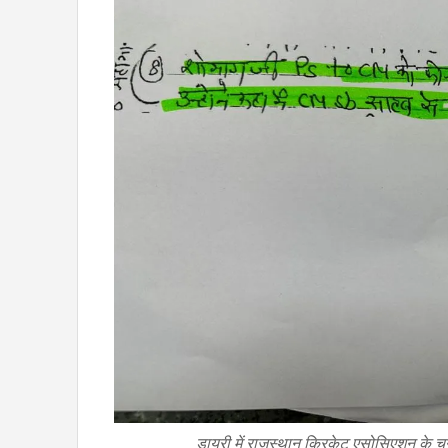
डायरी में राजस्थान क्रिकेट एसोसिएशन के चु