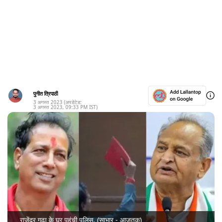
पुनीत त्रिपाठी
3 अगस्त 2023
(अपडेटेड:
3 अगस्त 2023
,
09:33 PM
IST)
राजेंद्र गुढ़ा के घर पहुंची पुलिस. (साभार - आजतक)