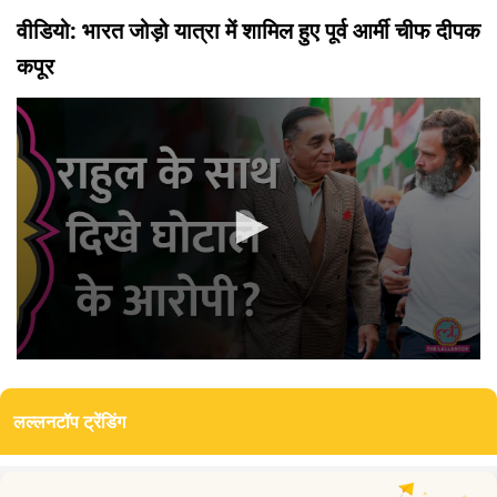
वीडियो: भारत जोड़ो यात्रा में शामिल हुए पूर्व आर्मी चीफ दीपक
कपूर
0
seconds
of
लल्लनटॉप ट्रेंडिंग
3
minutes,
2
seconds