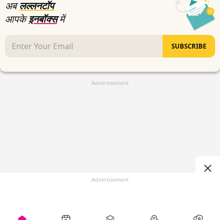
अब
लल्लनटॉप
आपके
इनबॉक्स
में
SUBSCRIBE
Advertisement
Advertisement