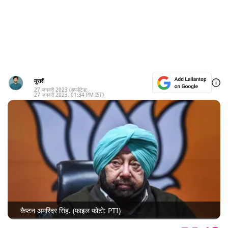
मुरारी
27 जनवरी 2023
(अपडेटेड:
27 जनवरी 2023
,
01:34 PM
IST)
कैप्टन अमरिंदर सिंह. (फाइल फोटो: PTI)