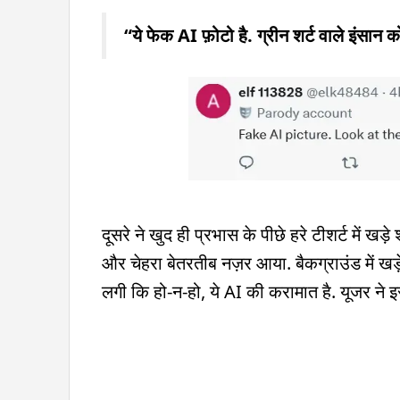
“ये फेक AI फ़ोटो है. ग्रीन शर्ट वाले इंसान क
दूसरे ने खुद ही प्रभास के पीछे हरे टीशर्ट में 
और चेहरा बेतरतीब नज़र आया. बैकग्राउंड में खड़े अ
लगी कि हो-न-हो, ये AI की करामात है. यूजर ने 