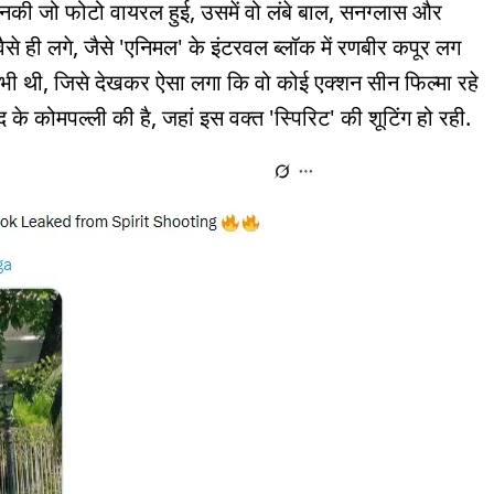
नकी जो फोटो वायरल हुई, उसमें वो लंबे बाल, सनग्लास और
ुल वैसे ही लगे, जैसे 'एनिमल' के इंटरवल ब्लॉक में रणबीर कपूर लग
गन भी थी, जिसे देखकर ऐसा लगा कि वो कोई एक्शन सीन फिल्मा रहे
ाद के कोमपल्ली की है, जहां इस वक्त 'स्पिरिट' की शूटिंग हो रही.