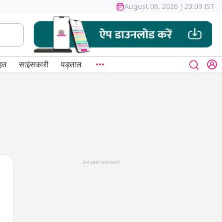
August 06, 2026
|
20:09 IST
हत
साइंसकारी
पड़ताल
Advertisement