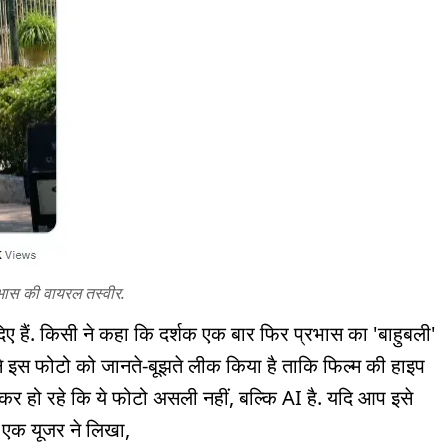
भास की वायरल तस्वीर.
ए हैं. किसी ने कहा कि दर्शक एक बार फिर प्रभास का 'बाहुबली'
स ने इस फोटो को जानते-बूझते लीक किया है ताकि फिल्म की हाइप
ेकर हो रहे कि ये फोटो असली नहीं, बल्कि AI है. यदि आप इसे
े. एक यूजर ने लिखा,