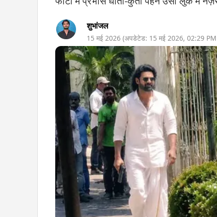
फोटो में प्रभास धोती-कुर्ता पहने उसी लुक में न
शुभांजल
15 मई 2026
(अपडेटेड:
15 मई 2026
,
02:29 PM