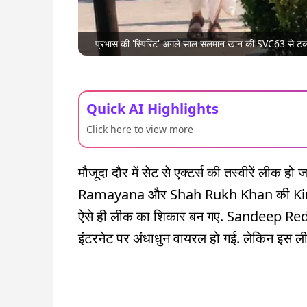
प्रभास की 'स्पिरिट' अगले साल सलमान खान की SVC63 से टक
Quick AI Highlights
Click here to view more
मौजूदा दौर में सेट से एक्टर्स की तस्वीरें लीक 
Ramayana और Shah Rukh Khan की King इस
ऐसे ही लीक का शिकार बन गए. Sandeep Re
इंटरनेट पर अंधाधुन वायरल हो गई. लेकिन इस ली