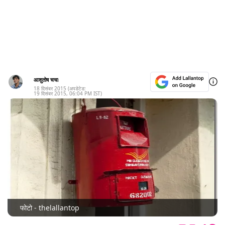
आशुतोष चचा
18 दिसंबर 2015
(अपडेटेड:
19 दिसंबर 2015
,
06:04 PM
IST)
फोटो - thelallantop