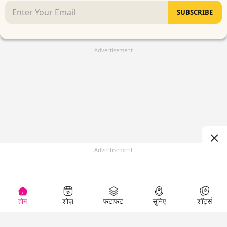
SUBSCRIBE
Advertisement
Advertisement
होम
शोज़
फटाफट
सुनिए
शॉर्ट्स
(
)