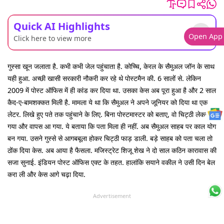
Quick AI Highlights
Open App
Click here to view more
गुस्सा खून जलाता है. कभी कभी जेल पहुंचाता है. कोच्चि, केरल के सैमुअल जॉन के साथ
यही हुआ. अच्छी खासी सरकारी नौकरी कर रहे थे पोस्टमैन की. 6 सालों से. लेकिन
2009 में पोस्ट ऑफिस में ही कांड कर दिया था. उसका केस अब पूरा हुआ है और 2 साल
कैद-ए-बामशक्कत मिली है. मामला ये था कि सैमुअल ने अपने जूनियर को दिया था एक
लेटर. लिखे हुए पते तक पहुंचाने के लिए. बिना पोस्टमास्टर को बताए, वो चिट्ठी लेकर
गया और वापस आ गया. ये बताया कि पता मिला ही नहीं. अब सैमुअल साहब पर काल योग
बन गया. उसने गुस्से से आगबबूला होकर चिट्ठी फाड़ डाली. बड़े साहब को पता चला तो
ठोंक दिया केस. अब आया है फैसला. मजिस्ट्रेट शिजू शेख ने दो साल कठिन कारावास की
सजा सुनाई. इंडियन पोस्ट ऑफिस एक्ट के तहत. हालांकि सयाने वकील ने उसी दिन बेल
करा ली और केस आगे चढ़ा दिया.
Advertisement