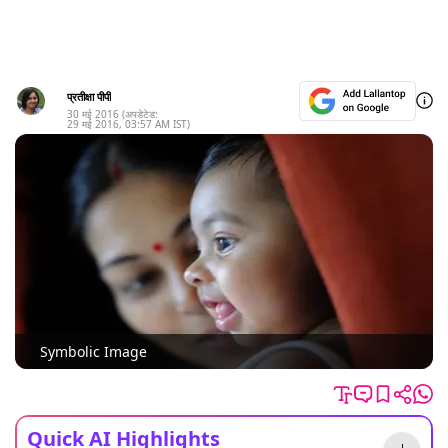
प्रतीक्षा पीपी
30 मई 2016
(अपडेटेड:
29 मई 2016
,
03:57 AM
IST)
Symbolic Image
Quick AI Highlights