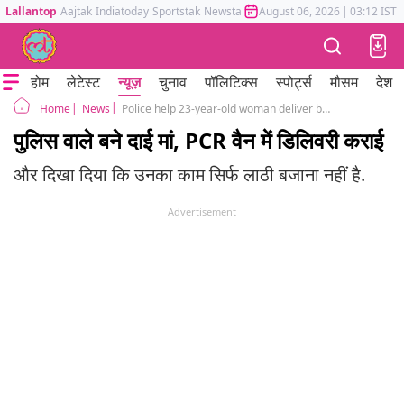
Lallantop
Aajtak
Indiatoday
Sportstak
Newstak
Mumbai Tak
August 06, 2026
Astrotak
|
03:12 IST
होम
लेटेस्ट
न्यूज़
चुनाव
पॉलिटिक्स
स्पोर्ट्स
मौसम
देश
News
Police help 23-year-old woman deliver baby in PCR van
Home
पुलिस वाले बने दाई मां, PCR वैन में डिलिवरी कराई
और दिखा दिया कि उनका काम सिर्फ लाठी बजाना नहीं है.
Advertisement