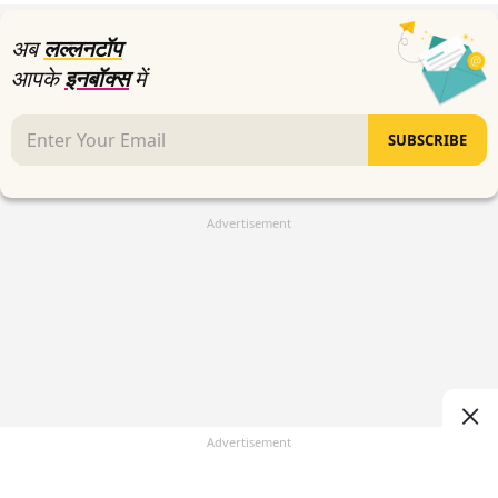
अब
लल्लनटॉप
आपके
इनबॉक्स
में
SUBSCRIBE
Advertisement
Advertisement