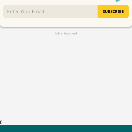
SUBSCRIBE
Advertisement
(
)