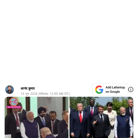
आनंद कुमार
16 जून 2026
(पब्लिश्ड:
12:00 AM
IST)