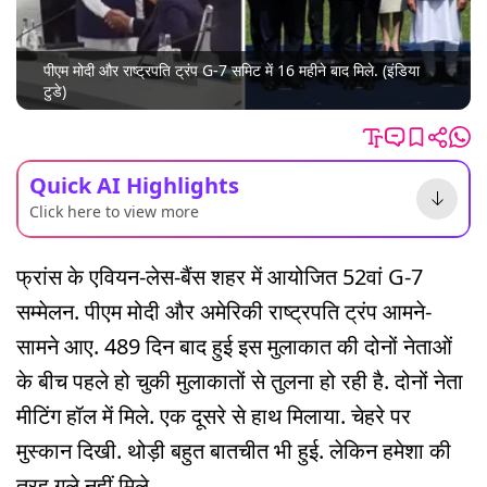
पीएम मोदी और राष्ट्रपति ट्रंप G-7 समिट में 16 महीने बाद मिले. (इंडिया
टुडे)
Quick AI Highlights
Click here to view more
फ्रांस के एवियन-लेस-बैंस शहर में आयोजित 52वां G-7
सम्मेलन. पीएम मोदी और अमेरिकी राष्ट्रपति ट्रंप आमने-
सामने आए. 489 दिन बाद हुई इस मुलाकात की दोनों नेताओं
के बीच पहले हो चुकी मुलाकातों से तुलना हो रही है. दोनों नेता
मीटिंग हॉल में मिले. एक दूसरे से हाथ मिलाया. चेहरे पर
मुस्कान दिखी. थोड़ी बहुत बातचीत भी हुई. लेकिन हमेशा की
तरह गले नहीं मिले.