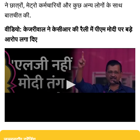
ने छात्रों, मेट्रो कर्मचारियों और कुछ अन्य लोगों के साथ
बातचीत की.
वीडियो: केजरीवाल ने केसीआर की रैली में पीएम मोदी पर बड़े
आरोप लगा दिए
0
seconds
of
लल्लनटॉप ट्रेंडिंग
0