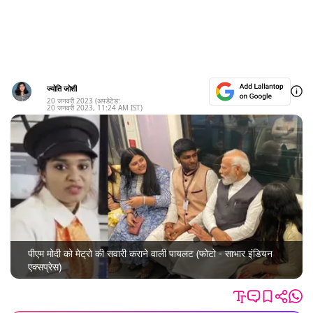
ज्योति जोशी
20 जनवरी 2023
(अपडेटेड:
20 जनवरी 2023
,
11:24 AM
IST)
पीएम मोदी को मेट्रो की सवारी कराने वाली पायलट (फोटो - साभार इंडियन
एक्सप्रेस)