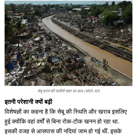
सेबू प्रांत की तालीसे शहर का हाल. (फोटो- AP)
इतनी परेशानी क्यों बढ़ी
विशेषज्ञों का कहना है कि सेबू की स्थिति और खराब इसलिए
हुई क्योंकि वहां वर्षों से बिना रोक-टोक खनन हो रहा था.
इसकी वजह से आसपास की नदियां जाम हो गई थीं. इसके