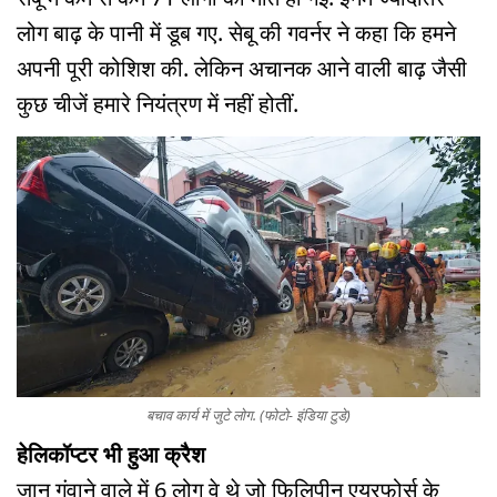
लोग बाढ़ के पानी में डूब गए. सेबू की गवर्नर ने कहा कि हमने
अपनी पूरी कोशिश की. लेकिन अचानक आने वाली बाढ़ जैसी
कुछ चीजें हमारे नियंत्रण में नहीं होतीं.
बचाव कार्य में जुटे लोग. (फोटो- इंडिया टुडे)
हेलिकॉप्टर भी हुआ क्रैश
जान गंवाने वाले में 6 लोग वे थे जो फिलिपीन एयरफोर्स के