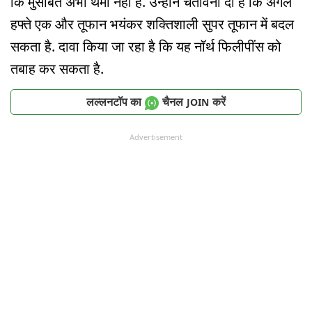
कि मुसीबत अभी थमी नहीं है. उन्होंने चेतावनी दी है कि अगले
हफ्ते एक और तूफान भयंकर शक्तिशाली सुपर तूफान में बदल
सकता है. दावा किया जा रहा है कि यह नॉर्थ फिलीपींस को
तबाह कर सकता है.
लल्लनटॉप का
चैनल
करें
JOIN
Advertisement