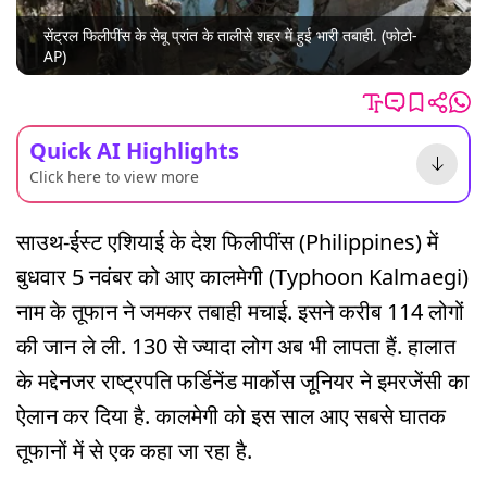
सेंट्रल फिलीपींस के सेबू प्रांत के तालीसे शहर में हुई भारी तबाही. (फोटो-
AP)
Quick AI Highlights
Click here to view more
साउथ-ईस्ट एशियाई के देश फिलीपींस (Philippines) में
बुधवार 5 नवंबर को आए कालमेगी (Typhoon Kalmaegi)
नाम के तूफान ने जमकर तबाही मचाई. इसने करीब 114 लोगों
की जान ले ली. 130 से ज्यादा लोग अब भी लापता हैं. हालात
के मद्देनजर राष्ट्रपति फर्डिनेंड मार्कोस जूनियर ने इमरजेंसी का
ऐलान कर दिया है. कालमेगी को इस साल आए सबसे घातक
तूफानों में से एक कहा जा रहा है.