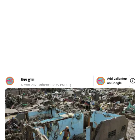
रिदम कुमार
6 नवंबर 2025
(पब्लिश्ड:
02:35 PM
IST)