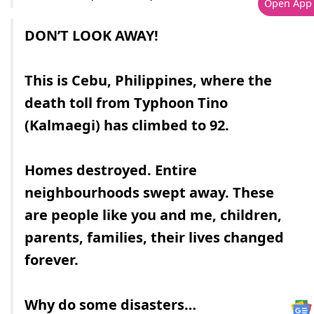
Open App
DON’T LOOK AWAY!
This is Cebu, Philippines, where the
death toll from Typhoon Tino
(Kalmaegi) has climbed to 92.
Homes destroyed. Entire
neighbourhoods swept away. These
are people like you and me, children,
parents, families, their lives changed
forever.
Why do some disasters…