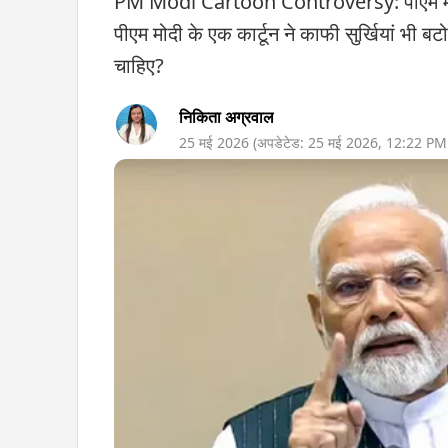
PM Modi Cartoon Controversy: पीएम मोदी की 
पीएम मोदी के एक कार्टून ने काफी सुर्खियां भी बट
चाहिए?
निकिता अग्रवाल
25 मई 2026
(अपडेटेड:
25 मई 2026
,
12:22 PM