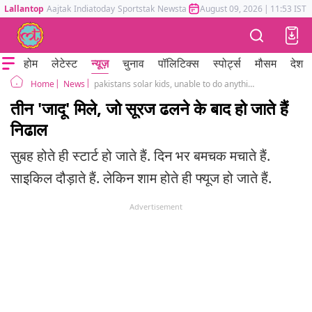
Lallantop
Aajtak
Indiatoday
Sportstak
Newstak
Mumbai Tak
August 09, 2026
Astrotak
|
11:53 IST
होम
लेटेस्ट
न्यूज़
चुनाव
पॉलिटिक्स
स्पोर्ट्स
मौसम
देश
News
pakistans solar kids, unable to do anything after sunset
Home
तीन 'जादू' मिले, जो सूरज ढलने के बाद हो जाते हैं
निढाल
सुबह होते ही स्टार्ट हो जाते हैं. दिन भर बमचक मचाते हैं.
साइकिल दौड़ाते हैं. लेकिन शाम होते ही फ्यूज हो जाते हैं.
Advertisement