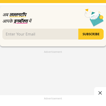
अब
लल्लनटॉप
आपके
इनबॉक्स
में
SUBSCRIBE
Advertisement
Advertisement