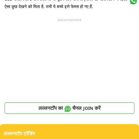
ऐसा कुछ देखने को मिला है. तभी ये बच्चे इत्ते फेमस हो गए हैं.
Advertisement
लल्लनटॉप का
चैनल
करें
JOIN
लल्लनटॉप ट्रेंडिंग