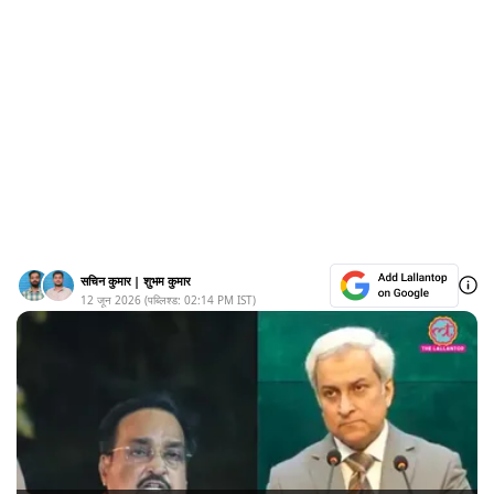
सचिन कुमार
|
शुभम कुमार
12 जून 2026
(पब्लिश्ड:
02:14 PM
IST)