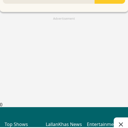
Advertisement
(
)
Top Shows
LallanKhas News
Entertainment