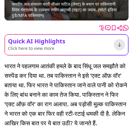
भारतीय जल संसाधन मंत्री सीआर पाटिल (लेफ्ट) के बयान पर पाकिस्तानी
विदेश मंत्रालय के प्रवक्ता ताहिर अंद्राबी (राइट) का जवाब. (फोटो-इंडिया
टुडे/MFA पाकिस्तान)
Quick AI Highlights
Click here to view more
भारत ने पहलगाम आतंकी हमले के बाद सिंधू जल समझौते को
सस्पेंड कर दिया था. तब पाकिस्तान ने इसे ‘एक्ट ऑफ़ वॉर’
बताया था. फिर भारत ने पाकिस्तान जाने वाले पानी को रोकने
के लिए बांध बनाने का काम तेज किया. पाकिस्तान ने फिर
‘एक्ट ऑफ़ वॉर’ का राग अलापा. अब पड़ोसी मुल्क पाकिस्तान
ने भारत को एक बार फिर वही रटी-रटाई धमकी दी है. लेकिन
आखिर किस बात पर ये बात उठी? ये जानते हैं.