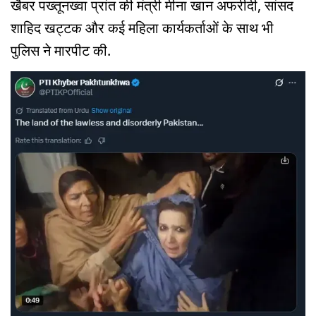
खैबर पख्तूनख्वा प्रांत की मंत्री मीना खान अफरीदी, सांसद
शाहिद खट्टक और कई महिला कार्यकर्ताओं के साथ भी
पुलिस ने मारपीट की.