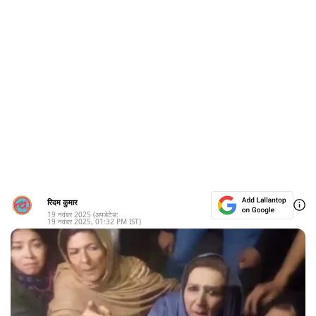
रिदम कुमार
19 नवंबर 2025
(अपडेटेड:
19 नवंबर 2025
,
01:32 PM
IST)