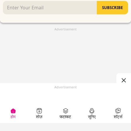
SUBSCRIBE
Advertisement
Advertisement
होम
शोज़
फटाफट
सुनिए
शॉर्ट्स
(
)