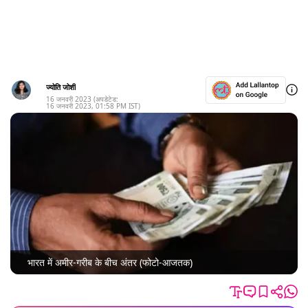
ज्योति जोशी
16 जनवरी 2023
(अपडेटेड:
16 जनवरी 2023
,
01:58 PM
IST)
भारत में अमीर-गरीब के बीच अंतर (फोटो-आजतक)