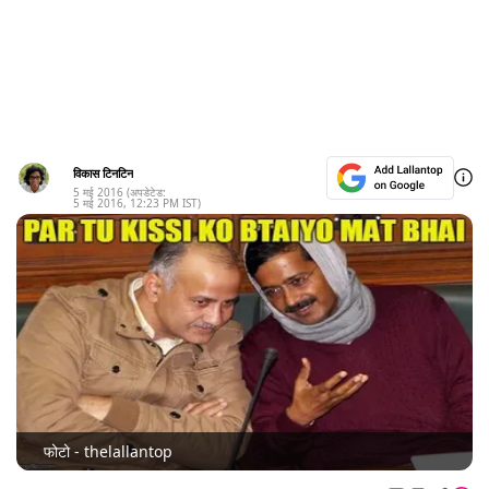
विकास टिनटिन
5 मई 2016
(अपडेटेड:
5 मई 2016
,
12:23 PM
IST)
फोटो - thelallantop