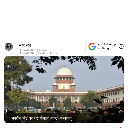
ज्योति जोशी
3 जनवरी 2023
(अपडेटेड:
3 जनवरी 2023
,
12:41 PM
IST)
सुप्रीम कोर्ट का बड़ा फैसला (फोटो-आजतक)