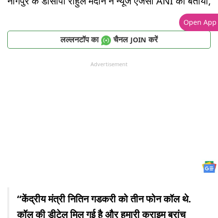
नागपुर के डीसीपी राहुल मदाने ने न्यूज एजेंसी ANI को बताया,
Open App
लल्लनटॉप का
चैनल
करें
JOIN
Advertisement
“केंद्रीय मंत्री नितिन गडकरी को तीन फोन कॉल थे.
कॉल की डीटेल मिल गई है और हमारी क्राइम ब्रांच