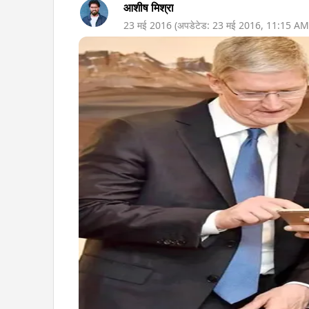
आशीष मिश्रा
23 मई 2016
(अपडेटेड:
23 मई 2016
,
11:15 AM