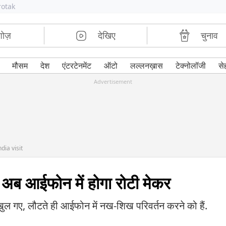
rotak
शोज़
देखिए
चुनाव
मौसम
देश
एंटरटेनमेंट
ऑटो
लल्लनख़ास
टेक्नोलॉजी
से
Advertisement
dia visit
, अब आईफोन में होगा रोटी मेकर
 खुल गए, लौटते ही आईफोन में नख-शिख परिवर्तन करने को हैं.