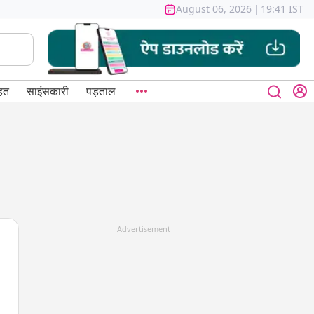
August 06, 2026
|
19:41 IST
हत
साइंसकारी
पड़ताल
Advertisement