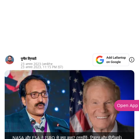
पुनीत त्रिपाठी
23 अगस्त 2023
(अपडेटेड:
23 अगस्त 2023
,
11:15 PM
IST)
Open App
NASA और ESA ने ISRO से क्या कहा? (तस्वीरें- ट्विटर और पीटीआई)