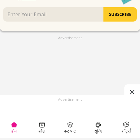
SUBSCRIBE
Advertisement
Advertisement
होम
शोज़
फटाफट
सुनिए
शॉर्ट्स
(
)