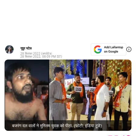
नूपुर पटेल
28 सितंबर 2022
(अपडेटेड:
28 सितंबर 2022
,
08:09 PM
IST)
बजरंग दल वालों ने मुस्लिम युवक को पीटा. (फोटो: इंडिया टुडे)