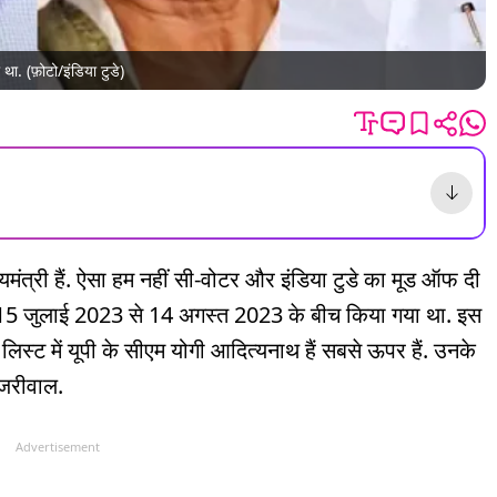
ा. (फ़ोटो/इंडिया टुडे)
ंत्री हैं. ऐसा हम नहीं सी-वोटर और इंडिया टुडे का मूड ऑफ दी
्वे 15 जुलाई 2023 से 14 अगस्त 2023 के बीच किया गया था. इस
ी लिस्ट में यूपी के सीएम योगी आदित्यनाथ हैं सबसे ऊपर हैं. उनके
 केजरीवाल.
Advertisement