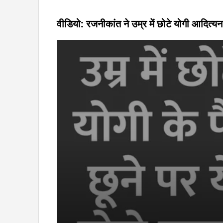
वीडियो: रजनीकांत ने उम्र में छोटे योगी आदित्य