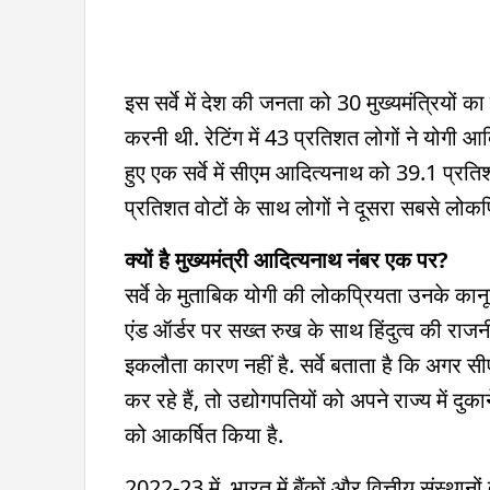
इस सर्वे में देश की जनता को 30 मुख्यमंत्रियों क
करनी थी. रेटिंग में 43 प्रतिशत लोगों ने योगी आ
हुए एक सर्वे में सीएम आदित्यनाथ को 39.1 प्रतिश
प्रतिशत वोटों के साथ लोगों ने दूसरा सबसे लोकप
क्यों है मुख्यमंत्री आदित्यनाथ नंबर एक पर?
सर्वे के मुताबिक योगी की लोकप्रियता उनके कानून व्
एंड ऑर्डर पर सख्त रुख के साथ हिंदुत्व की रा
इकलौता कारण नहीं है. सर्वे बताता है कि अगर स
कर रहे हैं, तो उद्योगपतियों को अपने राज्य में दुक
को आकर्षित किया है.
2022-23 में, भारत में बैंकों और वित्तीय संस्थानो