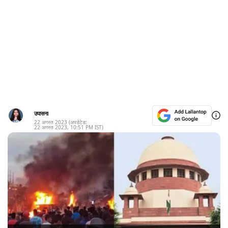
उपासना
22 अगस्त 2023
(अपडेटेड:
22 अगस्त 2023
,
10:51 PM
IST)