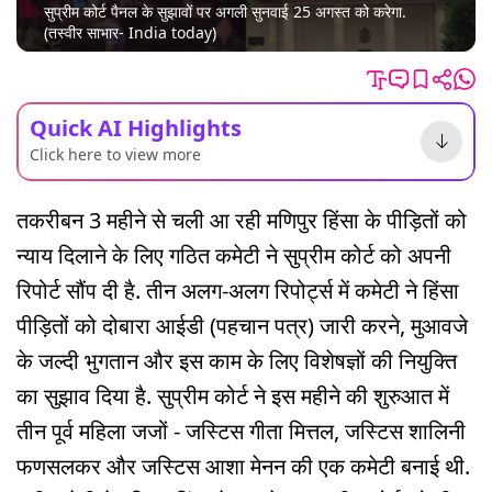
सुप्रीम कोर्ट पैनल के सुझावों पर अगली सुनवाई 25 अगस्त को करेगा.
(तस्वीर साभार- India today)
Quick AI Highlights
Click here to view more
तकरीबन 3 महीने से चली आ रही मणिपुर हिंसा के पीड़ितों को
न्याय दिलाने के लिए गठित कमेटी ने सुप्रीम कोर्ट को अपनी
रिपोर्ट सौंप दी है. तीन अलग-अलग रिपोर्ट्स में कमेटी ने हिंसा
पीड़ितों को दोबारा आईडी (पहचान पत्र) जारी करने, मुआवजे
के जल्दी भुगतान और इस काम के लिए विशेषज्ञों की नियुक्ति
का सुझाव दिया है. सुप्रीम कोर्ट ने इस महीने की शुरुआत में
तीन पूर्व महिला जजों - जस्टिस गीता मित्तल, जस्टिस शालिनी
फणसलकर और जस्टिस आशा मेनन की एक कमेटी बनाई थी.