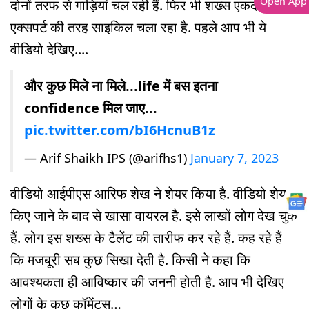
Open App
दोनों तरफ से गाड़ियां चल रही हैं. फिर भी शख्स एकदम
एक्सपर्ट की तरह साइकिल चला रहा है. पहले आप भी ये
वीडियो देखिए....
और कुछ मिले ना मिले...life में बस इतना
confidence मिल जाए...
pic.twitter.com/bI6HcnuB1z
— Arif Shaikh IPS (@arifhs1)
January 7, 2023
वीडियो आईपीएस आरिफ शेख ने शेयर किया है. वीडियो शेयर
किए जाने के बाद से खासा वायरल है. इसे लाखों लोग देख चुके
हैं. लोग इस शख्स के टैलेंट की तारीफ कर रहे हैं. कह रहे हैं
कि मजबूरी सब कुछ सिखा देती है. किसी ने कहा कि
आवश्यकता ही आविष्कार की जननी होती है. आप भी देखिए
लोगों के कुछ कॉमेंट्स…