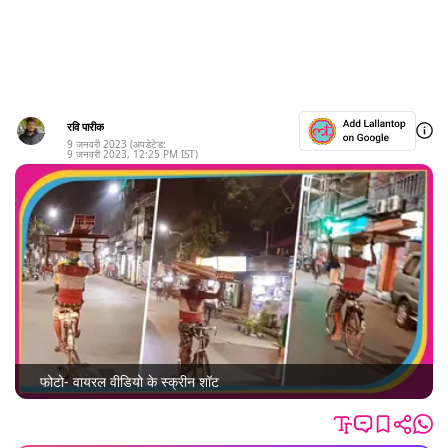
रवि पारीक
9 जनवरी 2023
(अपडेटेड:
9 जनवरी 2023
,
12:25 PM
IST)
फोटो- वायरल वीडियो के स्क्रीन शॉट