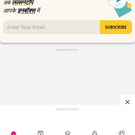
अब
लल्लनटॉप
आपके
इनबॉक्स
में
SUBSCRIBE
Advertisement
Advertisement