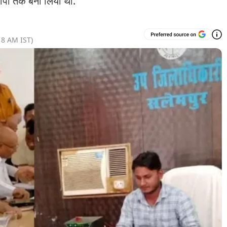
डीपी तक बना लिया था.
18 AM
IST)