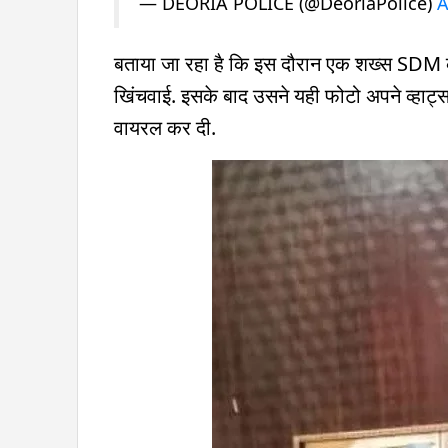
— DEORIA POLICE (@DeoriaPolice)
A
बताया जा रहा है कि इस दौरान एक शख्स SDM क
खिंचवाई. इसके बाद उसने यही फोटो अपने व्हाट
वायरल कर दी.