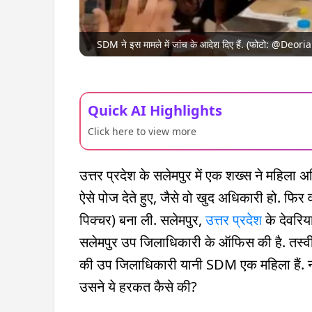
SDM ने इस मामले में जांच के आदेश दिए हैं. (फोटो: @De
Quick AI Highlights
Click here to view more
उत्तर प्रदेश के सलेमपुर में एक शख्स ने महिला
ऐसे पोज देते हुए, जैसे वो खुद अधिकारी हो. फि
पिक्चर) बना ली. सलेमपुर,
उत्तर प्रदेश
के देवरिय
सलेमपुर उप जिलाधिकारी के ऑफिस की है. तस्वीर
की उप जिलाधिकारी यानी SDM एक महिला हैं. नाम
उसने ये हरकत कैसे की?