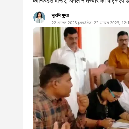
कॉन्फिडेंस देखिए, अगले ने तस्वीर को वॉट्सएप 
सुरभि गुप्ता
22 अगस्त 2023
(अपडेटेड:
22 अगस्त 2023
,
12: