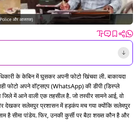
oriaPolice और आजतक)
 अधिकारी के केबिन में घुसकर अपनी फोटो खिंचवा ली. बाकायदा
र वही फोटो अपने वॉट्सएप (WhatsApp) की डीपी (डिस्प्ले
ा जिले में आने वाली एक तहसील है. जो तस्वीर सामने आई, वो
 देखकर सलेमपुर प्रशासन में हड़कंप मच गया क्योंकि सलेमपुर
 है सीमा पांडेय. फिर, उनकी कुर्सी पर बैठा शख्स कौन है और