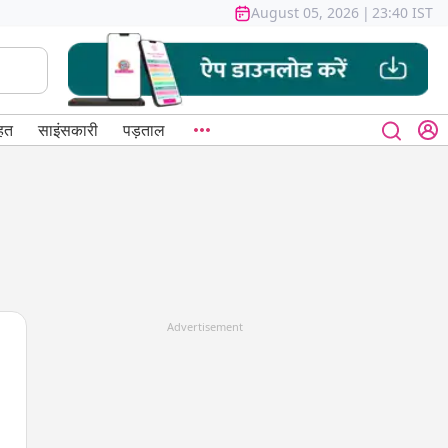
August 05, 2026
|
23:40 IST
हत
साइंसकारी
पड़ताल
Advertisement