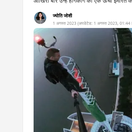
आखिरी बार उन्हें हांगकांग की एक ऊंची इमारत 
ज्योति जोशी
1 अगस्त 2023
(अपडेटेड:
1 अगस्त 2023
,
01:44