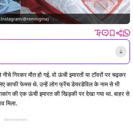
. (फोटो- Instagram/@remnigma)
े नीचे गिरकर मौत हो गई. वो ऊंची इमारतों या टॉवरों पर चढ़कर
ए काफी फेमस थे. उन्हें लोग फ्रेंच डेयरडेविल के नाम से भी
हांगकांग की एक ऊंची इमारत की खिड़की पर देखा गया था. बाहर से
शव मिला.
Advertisement