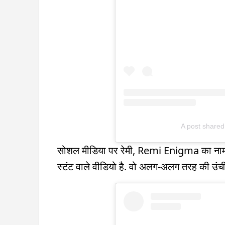
A post share
सोशल मीडिया पर रेमी, Remi Enigma का नाम इस
स्टंट वाले वीडियो है. वो अलग-अलग तरह की उंची इ