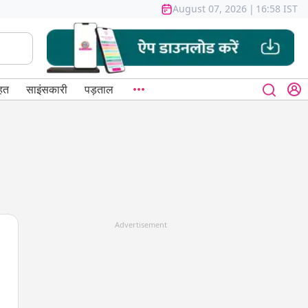
August 07, 2026
|
16:58 IST
हत
साइंसकारी
पड़ताल
Advertisement