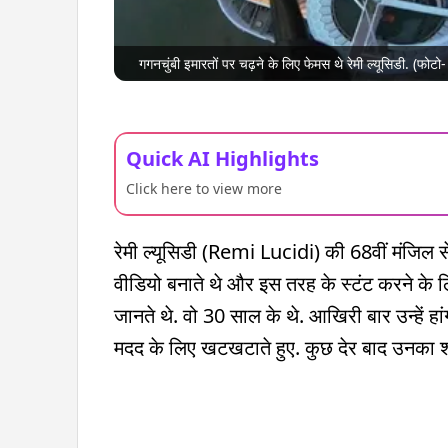
गगनचुंबी इमारतों पर चढ़ने के लिए फेमस थे रेमी ल्यूसिडी
Quick AI Highlights
Click here to view more
रेमी ल्यूसिडी (Remi Lucidi) की 68वीं मंजिल स
वीडियो बनाते थे और इस तरह के स्टंट करने के लि
जानते थे. वो 30 साल के थे. आखिरी बार उन्हें 
मदद के लिए खटखटाते हुए. कुछ देर बाद उनका 