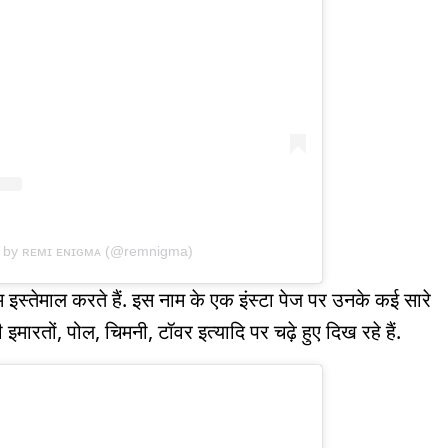
d by ʀᴇᴍɪ ᴇɴɪɢᴍᴀ (@remnigma)
्तेमाल करते हैं. इस नाम के एक इंस्टा पेज पर उनके कई सारे
मारतों, पोल, चिमनी, टॉवर इत्यादि पर चढ़े हुए दिख रहे हैं.