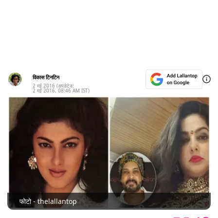
विकास टिनटिन
2 मई 2016
(अपडेटेड:
2 मई 2016
,
08:46 AM
IST)
फोटो - thelallantop