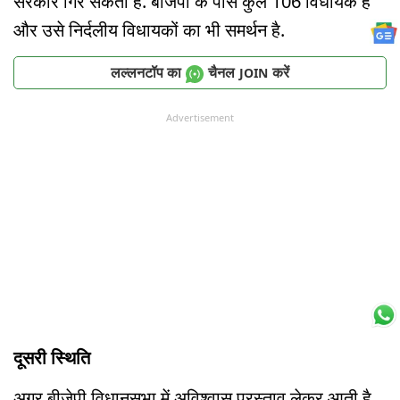
सरकार गिर सकती है. बीजेपी के पास कुल 106 विधायक हैं
और उसे निर्दलीय विधायकों का भी समर्थन है.
लल्लनटॉप का
चैनल
करें
JOIN
Advertisement
दूसरी स्थिति
अगर बीजेपी विधानसभा में अविश्वास प्रस्ताव लेकर आती है.