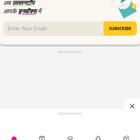
अब
लल्लनटॉप
आपके
इनबॉक्स
में
SUBSCRIBE
Advertisement
Advertisement