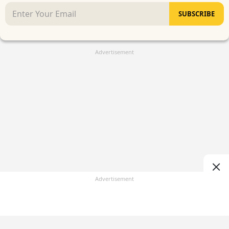
SUBSCRIBE
Advertisement
Advertisement
(
)