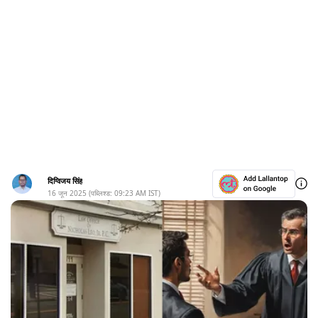
दिग्विजय सिंह
16 जून 2025
(पब्लिश्ड:
09:23 AM
IST)