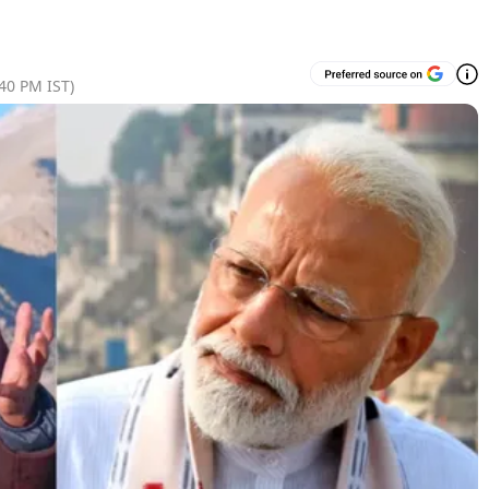
:40 PM
IST)