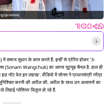
 - यूट्यूब/आजतक)
ें समाज सुधार के काम करते हैं. इन्हीं से प्रेरित होकर '3-
 सोनम (Sonam Wangchuk) का अपना यूट्यूब चैनल है. हाल ही
इज़ नॉट वेल इन लद्दाख'. वीडियो में सोनम ने प्रधानमंत्री नरेंद्र
 सुनिश्चित करनी की अपील की. अपील के साथ उन अध्ययनों का
ो-तिहाई ग्लेशियर विलुप्त हो रहे हैं.
Advertisement