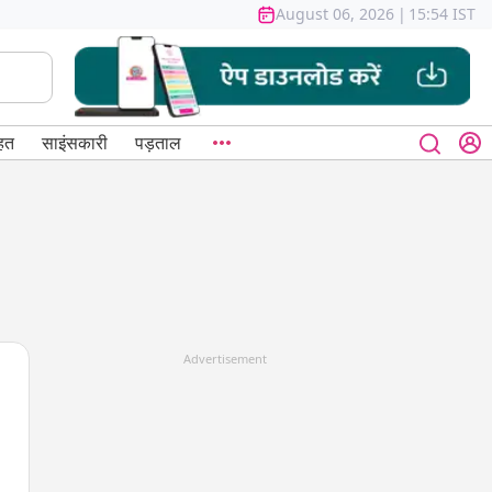
August 06, 2026
|
15:54 IST
हत
साइंसकारी
पड़ताल
Advertisement