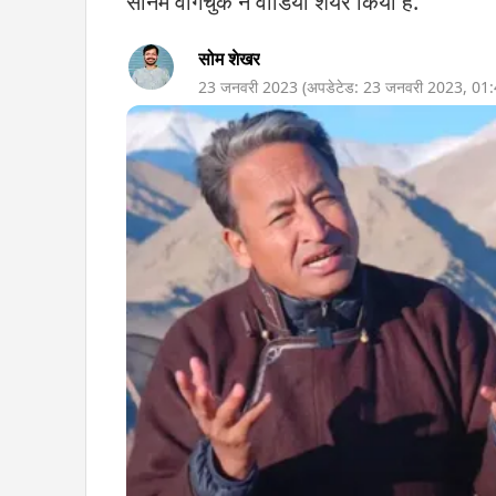
सोनम वांगचुक ने वीडियो शेयर किया है.
सोम शेखर
23 जनवरी 2023
(अपडेटेड:
23 जनवरी 2023
,
01