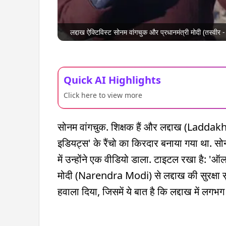
लद्दाख ऐक्टिविस्ट सोनम वांगचुक और प्रधानमंत्री मोदी (तस्वीर
Quick AI Highlights
Click here to view more
सोनम वांगचुक. शिक्षक हैं और लद्दाख (Laddakh) म
इडियट्स' के रैंचो का किरदार बनाया गया था.
में उन्होंने एक वीडियो डाला. टाइटल रखा है: 'ऑल 
मोदी (Narendra Modi) से लद्दाख की सुरक्षा
हवाला दिया, जिसमें ये बात है कि लद्दाख में लगभग द