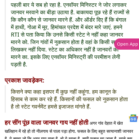
पहली बार ये सब हो रहा है. एनवॉयर मिनिस्टर ने जोर लगाकर
जानवर मरवाने का बीड़ा उठाया है. बाकायदा पूछ रहे हैं राज्यों से
कि कौन कौन से जानवर मारने हैं. और ऑर्डर दिए हैं कि बंगाल
में हाथी, गोआ में मूर, हिमांचल प्रदेश में बंदर मारे जाएं. हमने
RTI से पता किया कि उनसे किसी स्टेट ने नहीं कहा जानवर
मारने को. जिन गांवों में नुकसान होता है वहां के किसी सरपंच ने
Open App
लिखकर नहीं दिया. स्टेट का अधिकार नहीं है जानवरों को
मारने का. इसके लिए एनवॉयर मिनिस्ट्री की परमीशन लेनी
पड़ती है.
प्रकाश जावड़ेकर:
किसने क्या कहा इसपर मैं कुछ नहीं कहूंगा. हम कानून के
हिसाब से काम कर रहे हैं. किसानों की फसल को नुकसान होता
है तो स्टेट गवर्नमेंट हमसे इजाजत मांगते हैं.
हर सींग पूंछ वाला जानवर गाय नहीं होती
अगर गांव देहात में खेत
खलिहान में रहे हो तो नीलगाय से पाला पड़ा होगा. फसल के लिए बहुत सत्यानाशी जानवर
है. ये समझ लो कि अगर गाय माता है, तो ये खाता है. सारी फसल खा जाता है. खाते कम