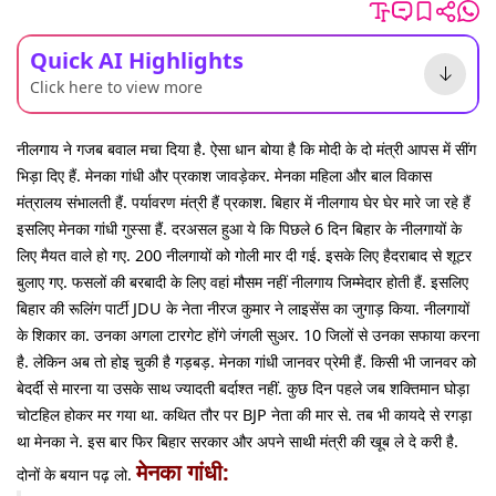
Quick AI Highlights
Click here to view more
नीलगाय ने गजब बवाल मचा दिया है. ऐसा धान बोया है कि मोदी के दो मंत्री आपस में सींग
भिड़ा दिए हैं. मेनका गांधी और प्रकाश जावड़ेकर. मेनका महिला और बाल विकास
मंत्रालय संभालती हैं. पर्यावरण मंत्री हैं प्रकाश. बिहार में नीलगाय घेर घेर मारे जा रहे हैं
इसलिए मेनका गांधी गुस्सा हैं. दरअसल हुआ ये कि पिछले 6 दिन बिहार के नीलगायों के
लिए मैयत वाले हो गए. 200 नीलगायों को गोली मार दी गई. इसके लिए हैदराबाद से शूटर
बुलाए गए. फसलों की बरबादी के लिए वहां मौसम नहीं नीलगाय जिम्मेदार होती हैं. इसलिए
बिहार की रूलिंग पार्टी JDU के नेता नीरज कुमार ने लाइसेंस का जुगाड़ किया. नीलगायों
के शिकार का. उनका अगला टारगेट होंगे जंगली सुअर. 10 जिलों से उनका सफाया करना
है. लेकिन अब तो होइ चुकी है गड़बड़. मेनका गांधी जानवर प्रेमी हैं. किसी भी जानवर को
बेदर्दी से मारना या उसके साथ ज्यादती बर्दाश्त नहीं. कुछ दिन पहले जब शक्तिमान घोड़ा
चोटहिल होकर मर गया था. कथित तौर पर BJP नेता की मार से. तब भी कायदे से रगड़ा
था मेनका ने. इस बार फिर बिहार सरकार और अपने साथी मंत्री की खूब ले दे करी है.
मेनका गांधी:
दोनों के बयान पढ़ लो.