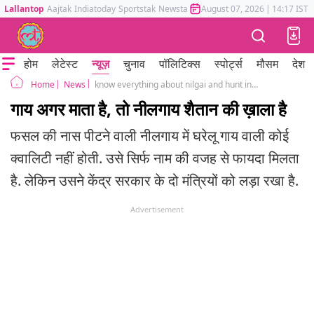
Lallantop
Aajtak
Indiatoday
Sportstak
Newstak
Mumbai Tak
August 07, 2026
Astrotak
|
14:17 IST
होम
लेटेस्ट
न्यूज़
चुनाव
पॉलिटिक्स
स्पोर्ट्स
मौसम
देश
News
know everything about nilgai and hunt in bihar
Home
गाय अगर माता है, तो नीलगाय शैतान की ख़ाला है
फसल की नास पीटने वाली नीलगाय में घरेलू गाय वाली कोई
क्वालिटी नहीं होती. उसे सिर्फ नाम की वजह से फायदा मिलता
है. लेकिन उसने केंद्र सरकार के दो मंत्रियों को लड़ा रखा है.
Advertisement