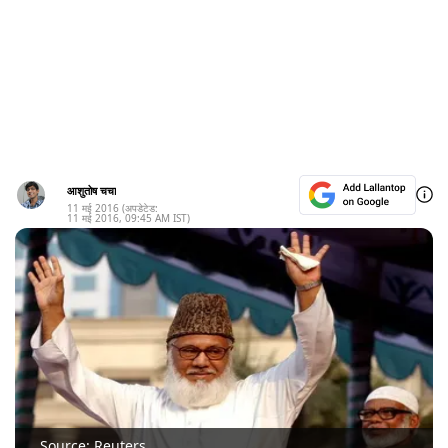
आशुतोष चचा
11 मई 2016
(अपडेटेड:
11 मई 2016
,
09:45 AM
IST)
Source: Reuters