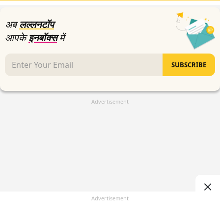
अब
लल्लनटॉप
आपके
इनबॉक्स
में
SUBSCRIBE
Advertisement
Advertisement