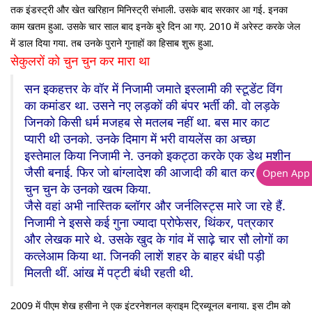
तक इंडस्ट्री और खेत खरिहान मिनिस्ट्री संभाली. उसके बाद सरकार आ गई. इनका
काम खतम हुआ. उसके चार साल बाद इनके बुरे दिन आ गए. 2010 में अरेस्ट करके जेल
में डाल दिया गया. तब उनके पुराने गुनाहों का हिसाब शुरू हुआ.
सेकुलरों को चुन चुन कर मारा था
सन इकहत्तर के वॉर में निजामी जमाते इस्लामी की स्टूडेंट विंग
का कमांडर था. उसने नए लड़कों की बंपर भर्ती की. वो लड़के
जिनको किसी धर्म मजहब से मतलब नहीं था. बस मार काट
प्यारी थी उनको. उनके दिमाग में भरी वायलेंस का अच्छा
इस्तेमाल किया निजामी ने. उनको इकट्ठा करके एक डेथ मशीन
जैसी बनाई. फिर जो बांग्लादेश की आजादी की बात कर रहे थे,
Open App
चुन चुन के उनको खत्म किया.
जैसे वहां अभी नास्तिक ब्लॉगर और जर्नलिस्ट्स मारे जा रहे हैं.
निजामी ने इससे कई गुना ज्यादा प्रोफेसर, थिंकर, पत्रकार
और लेखक मारे थे. उसके खुद के गांव में साढ़े चार सौ लोगों का
कत्लेआम किया था. जिनकी लाशें शहर के बाहर बंधी पड़ी
मिलती थीं. आंख में पट्टी बंधी रहती थी.
2009 में पीएम शेख हसीना ने एक इंटरनेशनल क्राइम ट्रिब्यूनल बनाया. इस टीम को