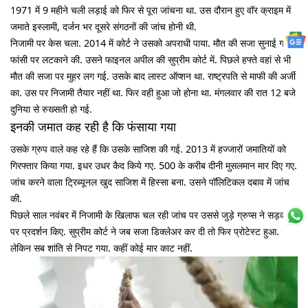
1971 में 9 महीने चली लड़ाई को फिर से पूरा जांचना था. उस दौरान हुए वॉर क्राइम में
जमाते इस्लामी, दर्जन भर दूसरे संगठनों की जांच होनी थी.
निजामी पर केस चला. 2014 में कोर्ट ने उसको अपराधी पाया. मौत की सजा सुनाई गई.
फांसी पर लटकाने की. उसने फाइनल अपील की सुप्रीम कोर्ट में. पिछले हफ्ते वहां से भी
मौत की सजा पर मुहर लग गई. उसके बाद लास्ट ऑप्शन था. राष्ट्रपति से माफी की अर्जी
का. उस पर निजामी तैयार नहीं था. फिर वही हुआ जो होना था. मंगलवार की रात 12 बजे
दुनिया से रुख्सती हो गई.
इनकी जमात कह रही है कि फंसाया गया
उसके ग्रुप वाले कह रहे हैं कि उसके साजिश की गई. 2013 में हज्जारों जमातियों को
गिरफ्तार किया गया. इधर उधर कैद किये गए. 500 के करीब दीनी मुसलमान मार दिए गए.
जांच करने वाला ट्रिब्यूनल खुद साजिश में हिस्सा बना. उसने पॉलिटिकल दबाव में जांच
की.
पिछले साल नवंबर में निजामी के खिलाफ चल रही जांच पर उससे जुड़े ग्रुप्स ने सड़कों
पर प्रदर्शन किए. सुप्रीम कोर्ट ने जब सजा डिक्लेअर कर दी तो फिर प्रोटेस्ट हुआ.
लेकिन सब शांति से निपट गया. कहीं कोई मार काट नहीं.