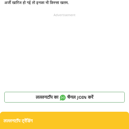
अर्जी खारिज हो गई तो इनका भी किस्सा खतम.
Advertisement
लल्लनटॉप का
चैनल
करें
JOIN
लल्लनटॉप ट्रेंडिंग