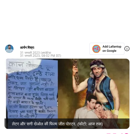
आर्यन मिश्रा
31 जनवरी 2023
(अपडेटेड:
31 जनवरी 2023
,
08:02 PM
IST)
लेटर और सनी दोओल की फिल्म जीत पोस्टर. (फोटो: आज तक)