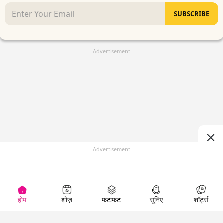
SUBSCRIBE
Advertisement
Advertisement
होम
शोज़
फटाफट
सुनिए
शॉर्ट्स
(
)