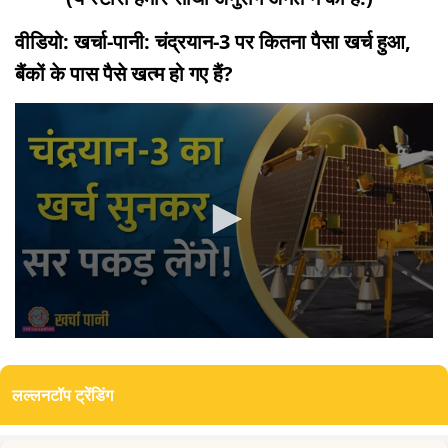
वीडियो: खर्चा-पानी: चंद्रयान-3 पर कितना पैसा खर्च हुआ,
बैंकों के पास पैसे खत्म हो गए हैं?
0
seconds
of
लल्लनटॉप ट्रेंडिंग
6
minutes,
30
seconds