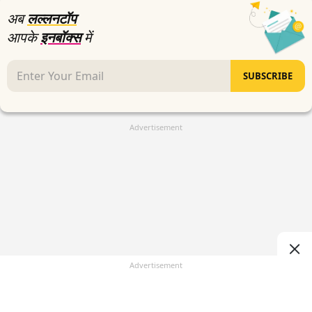
अब
लल्लनटॉप
आपके
इनबॉक्स
में
SUBSCRIBE
Advertisement
Advertisement