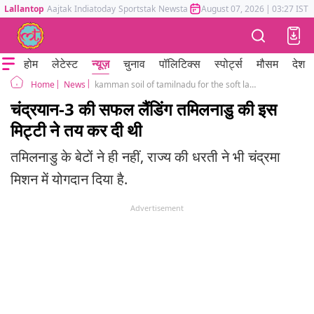
Lallantop
Aajtak
Indiatoday
Sportstak
Newstak
Mumbai Tak
August 07, 2026
Astrotak
|
03:27 IST
होम
लेटेस्ट
न्यूज़
चुनाव
पॉलिटिक्स
स्पोर्ट्स
मौसम
देश
News
kamman soil of tamilnadu for the soft landing test of chandrayaan 3
Home
चंद्रयान-3 की सफल लैंडिंग तमिलनाडु की इस
मिट्टी ने तय कर दी थी
तमिलनाडु के बेटों ने ही नहीं, राज्य की धरती ने भी चंद्रमा
मिशन में योगदान दिया है.
Advertisement