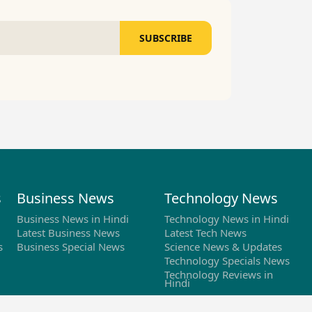
SUBSCRIBE
s
Business News
Technology News
Business News in Hindi
Technology News in Hindi
Latest Business News
Latest Tech News
s
Business Special News
Science News & Updates
Technology Specials News
Technology Reviews in
Hindi