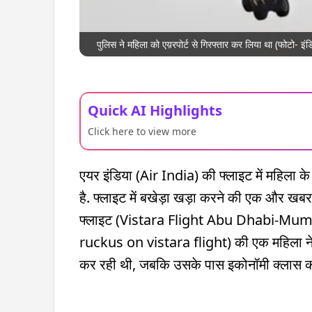
पुलिस ने महिला को एय़रपोर्ट से गिरफ्तार कर लिया था (फोटो- इंडि
Quick AI Highlights
Click here to view more
एयर इंडिया (Air India) की फ्लाइट में महिला क
है. फ्लाइट में बखेड़ा खड़ा करने की एक और खबर 
फ्लाइट (Vistara Flight Abu Dhabi-Mumba
ruckus on vistara flight) की एक महिला ने ब
कर रही थी, जबकि उसके पास इकोनॉमी क्लास 