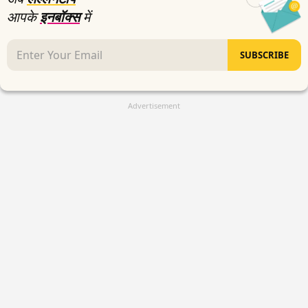
आपके
इनबॉक्स
में
SUBSCRIBE
Advertisement