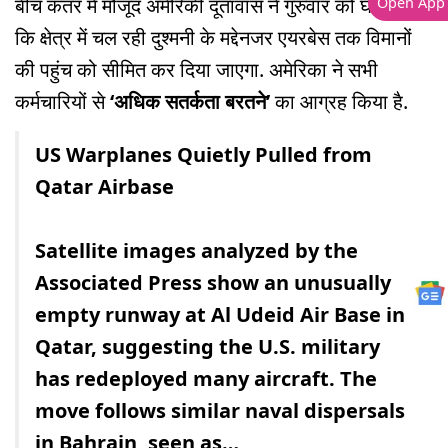
बीच कतर में मौजूद अमेरिकी दूतावास ने गुरुवार को घोषणा की
Open App
कि क्षेत्र में चल रही दुश्मनी के मद्देनजर एयरबेस तक विमानों
की पहुंच को सीमित कर दिया जाएगा. अमेरिका ने सभी
कर्मचारियों से
‘अधिक सतर्कता बरतने’
का आग्रह किया है.
US Warplanes Quietly Pulled from
Qatar Airbase
Satellite images analyzed by the
Associated Press show an unusually
empty runway at Al Udeid Air Base in
Qatar, suggesting the U.S. military
has redeployed many aircraft. The
move follows similar naval dispersals
in Bahrain, seen as…