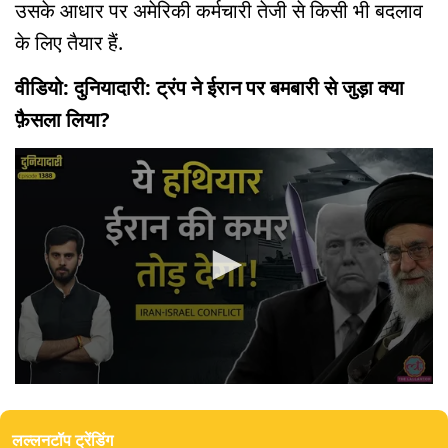
उसके आधार पर अमेरिकी कर्मचारी तेजी से किसी भी बदलाव
के लिए तैयार हैं.
वीडियो: दुनियादारी: ट्रंप ने ईरान पर बमबारी से जुड़ा क्या
फ़ैसला लिया?
0
seconds
of
लल्लनटॉप ट्रेंडिंग
18