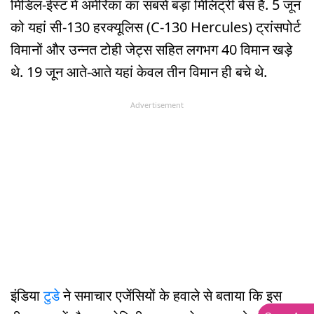
मिडिल-ईस्ट में अमेरिका का सबसे बड़ा मिलिट्री बेस है. 5 जून
को यहां सी-130 हरक्यूलिस (C-130 Hercules) ट्रांसपोर्ट
विमानों और उन्नत टोही जेट्स सहित लगभग 40 विमान खड़े
थे. 19 जून आते-आते यहां केवल तीन विमान ही बचे थे.
Advertisement
इंडिया
टुडे
ने समाचार एजेंसियों के हवाले से बताया कि इस