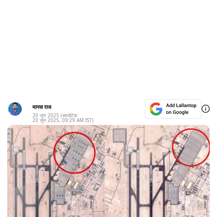
मानस राज
20 जून 2025
(अपडेटेड:
20 जून 2025
,
09:29 AM
IST)