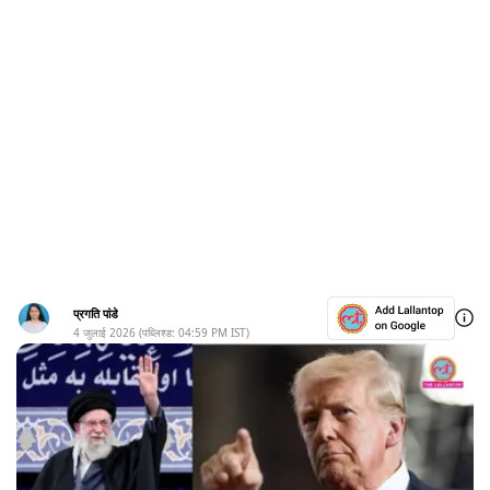
प्रगति पांडे
4 जुलाई 2026
(पब्लिश्ड:
04:59 PM
IST)