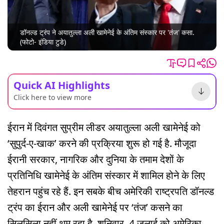
डॉनल्ड ट्रंप ने अयातुल्ला अली खामेनेई के अंतिम संस्कार पर 'तंज' कसा.
(फोटो- इंडिया टुडे)
Quick AI Highlights
Click here to view more
ईरान में दिवंगत सुप्रीम लीडर अयातुल्ला अली खामेनेई को
‘सुपुर्द-ए-खाक’ करने की प्रक्रिया शुरू हो गई है. मौजूदा
ईरानी सरकार, नागरिक और दुनिया के तमाम देशों के
प्रतिनिधि खामेनेई के अंतिम संस्कार में शामिल होने के लिए
तेहरान पहुंच रहे हैं. इन सबके बीच अमेरिकी राष्ट्रपति डॉनल्ड
ट्रंप का ईरान और अली खामेनेई पर ‘तंज’ कसने का
सिलसिला नहीं थम रहा है. शनिवार, 4 जुलाई को अमेरिका