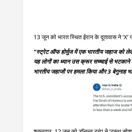
13 जून को भारत स्थित ईरान के दूतावास ने ‘X’
"स्ट्रेट ऑफ होर्मुज में एक भारतीय जहाज को लेक
यह लोगों का ध्यान उस क्रूर सच्चाई से भटकाने 
भारतीय जहाजों पर हमला किया और 3 बेगुनाह भार
शुक्रवार, 12 जून को डॉनल्ड ट्रंप ने ‘ट्रुथ स