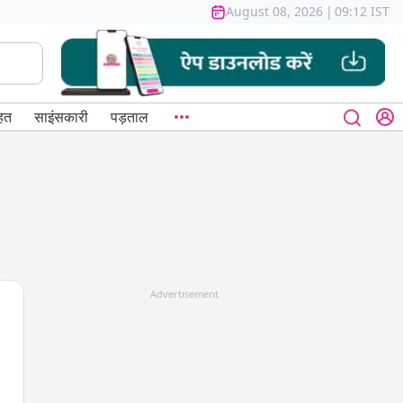
August 08, 2026
|
09:12 IST
हत
साइंसकारी
पड़ताल
Advertisement