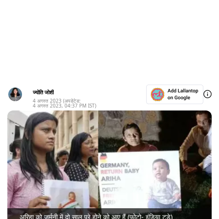
ज्योति जोशी
4 अगस्त 2023
(अपडेटेड:
4 अगस्त 2023
,
04:37 PM
IST)
अरिहा को जर्मनी में दो साल पूरे होने को आए हैं (फोटो- इंडिया टुडे)