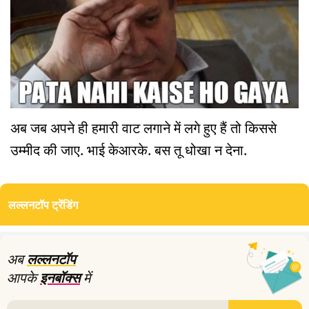
अब जब अपने ही हमारी वाट लगाने में लगे हुए हैं तो किससे
उम्मीद की जाए. भाई केआरके. बस तू धोखा न देना.
लल्लनटॉप ट्रेंडिंग
अब
लल्लनटॉप
आपके
इनबॉक्स
में