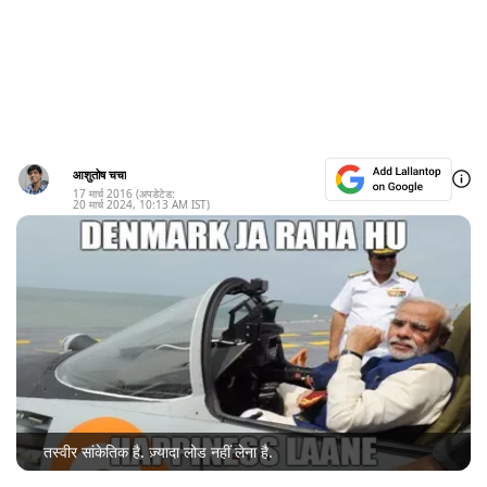
आशुतोष चचा
17 मार्च 2016
(अपडेटेड:
20 मार्च 2024
,
10:13 AM
IST)
तस्वीर सांकेतिक है. ज़्यादा लोड नहीं लेना है.