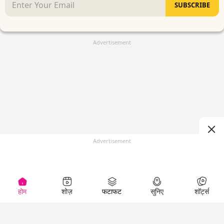
SUBSCRIBE
Advertisement
Advertisement
होम
शोज़
फटाफट
सुनिए
शॉर्ट्स
(
)