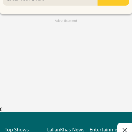
Advertisement
(
)
Top Shows
LallanKhas News
Entertainment