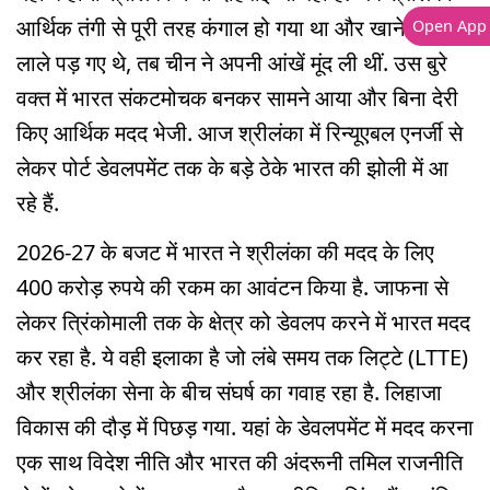
आर्थिक तंगी से पूरी तरह कंगाल हो गया था और खाने-पीने के
Open App
लाले पड़ गए थे, तब चीन ने अपनी आंखें मूंद ली थीं. उस बुरे
वक्त में भारत संकटमोचक बनकर सामने आया और बिना देरी
किए आर्थिक मदद भेजी. आज श्रीलंका में रिन्यूएबल एनर्जी से
लेकर पोर्ट डेवलपमेंट तक के बड़े ठेके भारत की झोली में आ
रहे हैं.
2026-27 के बजट में भारत ने श्रीलंका की मदद के लिए
400 करोड़ रुपये की रकम का आवंटन किया है. जाफना से
लेकर त्रिंकोमाली तक के क्षेत्र को डेवलप करने में भारत मदद
कर रहा है. ये वही इलाका है जो लंबे समय तक लिट्टे (LTTE)
और श्रीलंका सेना के बीच संघर्ष का गवाह रहा है. लिहाजा
विकास की दौड़ में पिछड़ गया. यहां के डेवलपमेंट में मदद करना
एक साथ विदेश नीति और भारत की अंदरूनी तमिल राजनीति