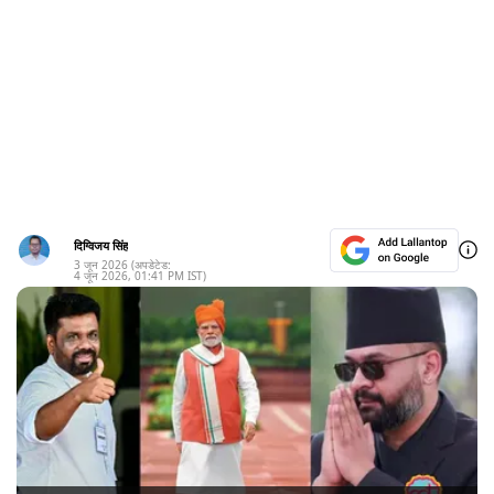
दिग्विजय सिंह
3 जून 2026
(अपडेटेड:
4 जून 2026
,
01:41 PM
IST)