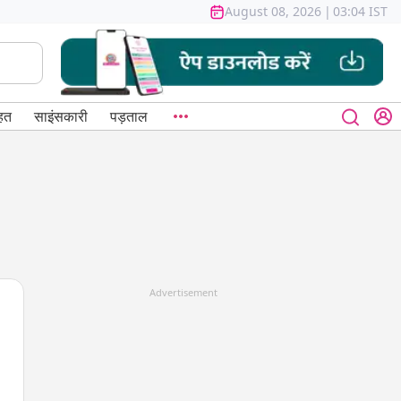
August 08, 2026
|
03:04 IST
हत
साइंसकारी
पड़ताल
Advertisement