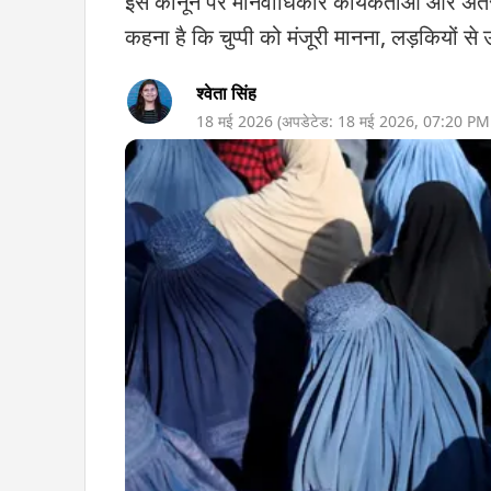
इस कानून पर मानवाधिकार कार्यकर्ताओं और अंतररा
कहना है कि चुप्पी को मंजूरी मानना, लड़कियों
श्वेता सिंह
18 मई 2026
(अपडेटेड:
18 मई 2026
,
07:20 PM