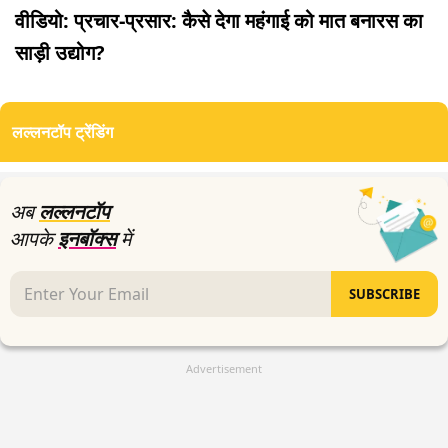
वीडियो: प्रचार-प्रसार: कैसे देगा महंगाई को मात बनारस का
साड़ी उद्योग?
लल्लनटॉप ट्रेंडिंग
अब
लल्लनटॉप
आपके
इनबॉक्स
में
SUBSCRIBE
Advertisement