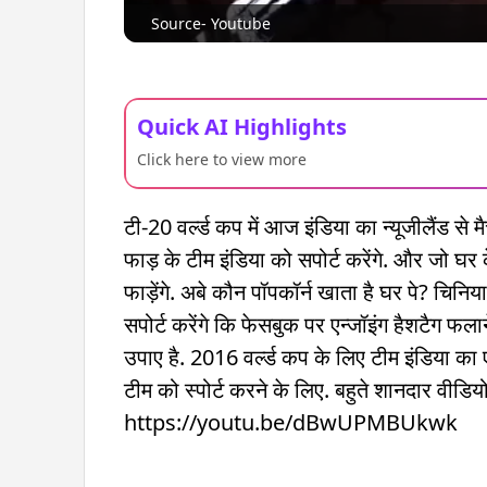
Source- Youtube
Quick AI Highlights
Click here to view more
टी-20 वर्ल्ड कप में आज इंडिया का न्यूजीलैंड से म
फाड़ के टीम इंडिया को सपोर्ट करेंगे. और जो घर क
फाड़ेंगे. अबे कौन पॉपकॉर्न खाता है घर पे? चिनि
सपोर्ट करेंगे कि फेसबुक पर एन्जॉइंग हैशटैग फल
उपाए है. 2016 वर्ल्ड कप के लिए टीम इंडिया का ए
टीम को स्पोर्ट करने के लिए. बहुते शानदार वीडि
https://youtu.be/dBwUPMBUkwk