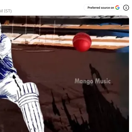
AM
IST)