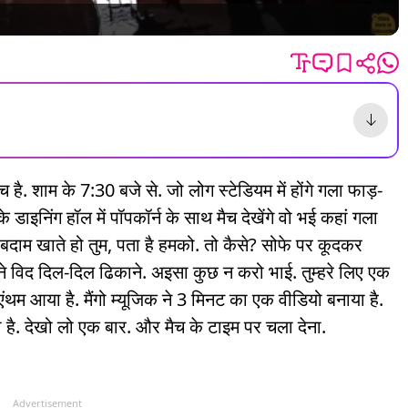
ैच है. शाम के 7:30 बजे से. जो लोग स्टेडियम में होंगे गला फाड़-
े डाइनिंग हॉल में पॉपकॉर्न के साथ मैच देखेंगे वो भई कहां गला
याबदाम खाते हो तुम, पता है हमको. तो कैसे? सोफे पर कूदकर
ाने विद दिल-दिल ढिकाने. अइसा कुछ न करो भाई. तुम्हरे लिए एक
ंथम आया है. मैंगो म्यूजिक ने 3 मिनट का एक वीडियो बनाया है.
यो है. देखो लो एक बार. और मैच के टाइम पर चला देना.
Advertisement