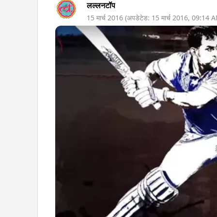
लल्लनटॉप
15 मार्च 2016
(अपडेटेड:
15 मार्च 2016
,
09:14 