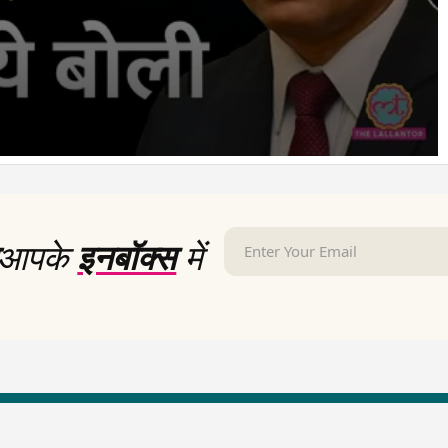
आपके
इनबॉक्स
में