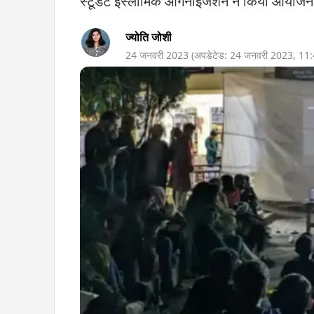
स्टूडेंट इस्लामिक ऑर्गनाइजेशन ने किया आयोजन
ज्योति जोशी
24 जनवरी 2023
(अपडेटेड:
24 जनवरी 2023
,
11