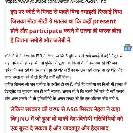
https://www.youtube.com/watch?v=5M5PGcNN1no
इस पर कोर्ट ने मिनट से पहले बिना स्माइली रिप्लाई दिया
जिसका मोटा-मोटी ये मतलब था कि कहीं present
होने और participate करने में उतना ही फरक होता
है जितना समोसे और जलेबी में.
कोर्ट ने ये भी देखा कि FIR में लिखा था कि 3 पुलिस वाले सादे कपड़े में वहीँ मौजूद थे
जहां नारेबाजी हो रही थी. तो पुलिस से पूछा गया कि वो तीनों कर क्या रहे थे? जब
नारेबाजी चल रही थी तब कहां घूम रहे थे? नारों का मतलब नहीं समझ पा रहे थे? और
अगर समझ पा रहे थे तो रिकॉर्ड क्यों नहीं किया?
कपिल सिब्बल जो अब कन्हैया के वकील हो गए हैं, बोले कि कन्हैया पर किसी भी हालत में
देशद्रोह का मुकदमा चल ही नहीं सकता. अव्वल तो ये कि उसने ऐसे नारे ही नहीं लगाये.
और अगर लगाये भी तो यूनिवर्सिटी के अन्दर लगाए जो कि एक पब्लिक प्लेस नहीं है.
लेकिन सरकार की तरफ से ASG मिस्टर मेहता ने कहा
कि JNU में जो हुआ वो बाकी देश-विरोधी गतिविधियों को
एक बूस्ट दे सकता है और जादवपुर और हैदराबाद