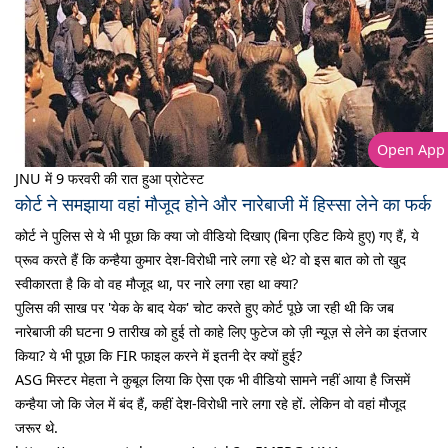
Open App
JNU में 9 फरवरी की रात हुआ प्रोटेस्ट
कोर्ट ने समझाया वहां मौजूद होने और नारेबाजी में हिस्सा लेने का फर्क
कोर्ट ने पुलिस से ये भी पूछा कि क्या जो वीडियो दिखाए (बिना एडिट किये हुए) गए हैं, ये
प्रूव करते हैं कि कन्हैया कुमार देश-विरोधी नारे लगा रहे थे? वो इस बात को तो खुद
स्वीकारता है कि वो वह मौजूद था, पर नारे लगा रहा था क्या?
पुलिस की साख पर 'येक के बाद येक' चोट करते हुए कोर्ट पूछे जा रही थी कि जब
नारेबाजी की घटना 9 तारीख को हुई तो काहे लिए फुटेज को ज़ी न्यूज़ से लेने का इंतजार
किया? ये भी पूछा कि FIR फाइल करने में इतनी देर क्यों हुई?
ASG मिस्टर मेहता ने कुबूल लिया कि ऐसा एक भी वीडियो सामने नहीं आया है जिसमें
कन्हैया जो कि जेल में बंद हैं, कहीं देश-विरोधी नारे लगा रहे हों. लेकिन वो वहां मौजूद
जरूर थे.